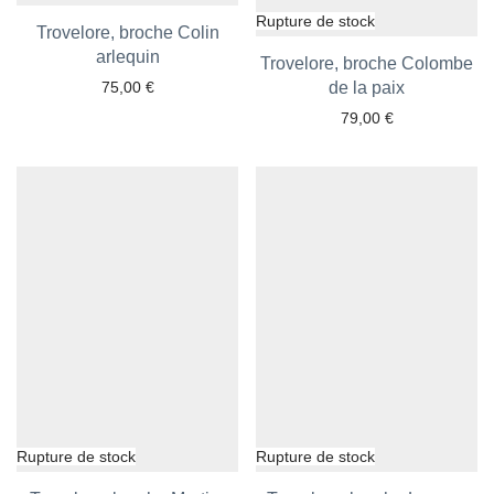
Trovelore, broche Colin
Ajouter aux favoris
arlequin
Trovelore, broche Colombe
75,00
€
Ajouter aux favoris
de la paix
79,00
€