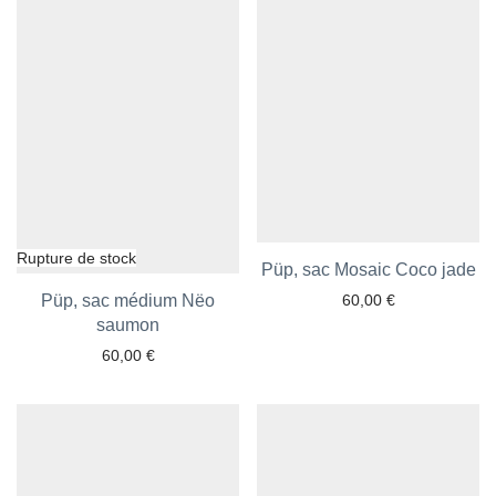
Püp, sac Mosaic Coco jade
Ajouter aux favoris
Püp, sac médium Nëo
60,00
€
Ajouter aux favoris
saumon
60,00
€