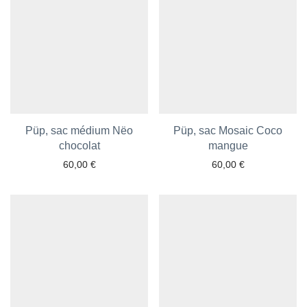
Püp, sac médium Nëo
Püp, sac Mosaic Coco
Ajouter aux favoris
chocolat
Ajouter aux favoris
mangue
60,00
€
60,00
€