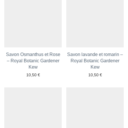
Savon Osmanthus et Rose
Savon lavande et romarin –
– Royal Botanic Gardener
Royal Botanic Gardener
Ajouter aux favoris
Kew
Ajouter aux favoris
Kew
10,50
€
10,50
€