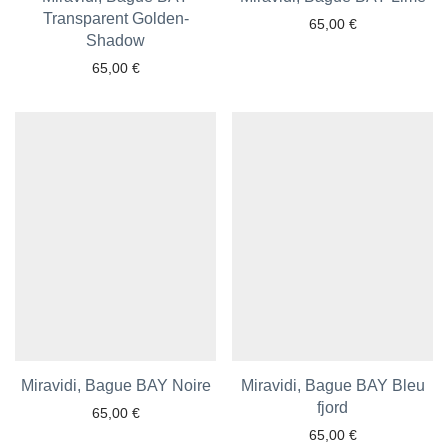
Transparent Golden-
65,00
€
Ajouter aux favoris
Shadow
65,00
€
Miravidi, Bague BAY Noire
Ajouter aux favoris
Miravidi, Bague BAY Bleu
Ajouter aux favoris
fjord
65,00
€
65,00
€