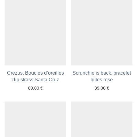
Crezus, Boucles d’oreilles
Scrunchie is back, bracelet
clip strass Santa Cruz
Ajouter aux favoris
Ajouter aux favoris
billes rose
89,00
€
39,00
€