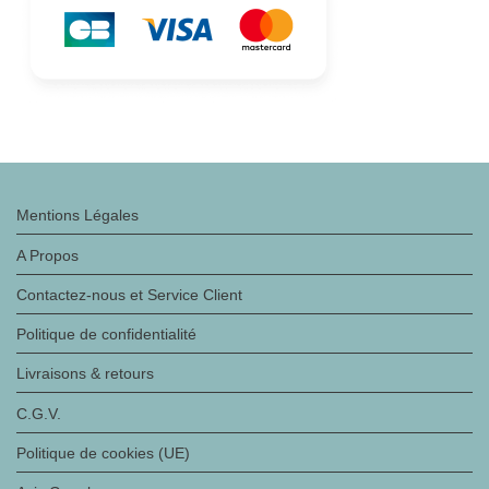
Mentions Légales
A Propos
Contactez-nous et Service Client
Politique de confidentialité
Livraisons & retours
C.G.V.
Politique de cookies (UE)