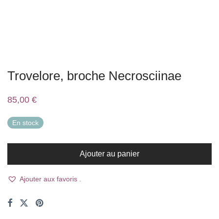
Trovelore, broche Necrosciinae
85,00
€
En stock
Ajouter au panier
Ajouter aux favoris .