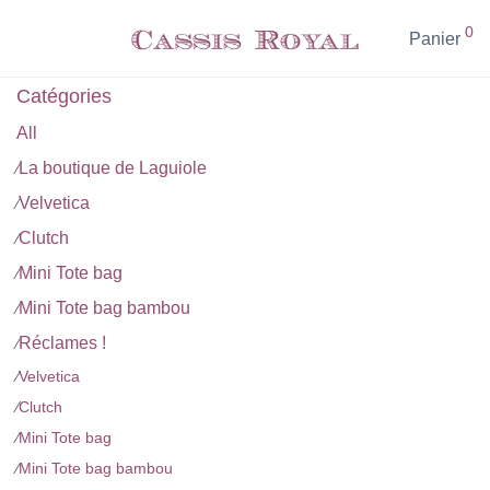
0
Panier
Catégories
All
La boutique de Laguiole
⁄
Velvetica
⁄
Clutch
⁄
Mini Tote bag
⁄
Mini Tote bag bambou
⁄
Réclames !
⁄
⁄
Velvetica
⁄
Clutch
⁄
Mini Tote bag
⁄
Mini Tote bag bambou