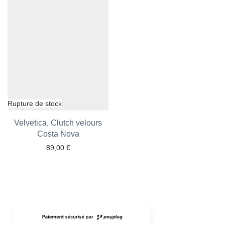
Velvetica, Clutch velours
Ajouter aux favoris
Costa Nova
89,00
€