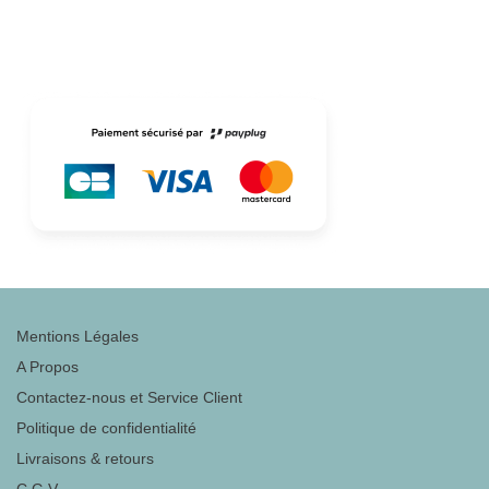
Mentions Légales
A Propos
Contactez-nous et Service Client
Politique de confidentialité
Livraisons & retours