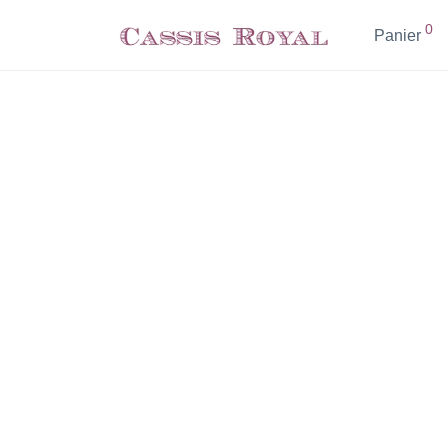
0
Panier