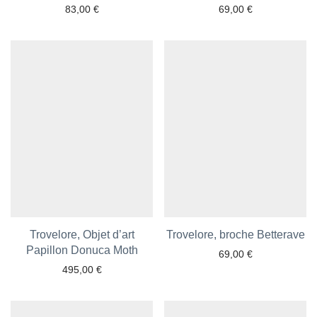
83,00
€
69,00
€
Trovelore, Objet d’art
Trovelore, broche Betterave
Ajouter aux favoris
Papillon Donuca Moth
Ajouter aux favoris
69,00
€
495,00
€