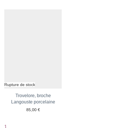
Trovelore, broche
Langouste porcelaine
Ajouter aux favoris
85,00
€
1