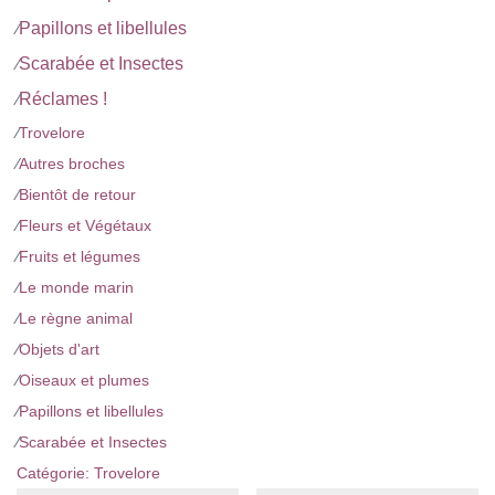
Papillons et libellules
⁄
Scarabée et Insectes
⁄
Réclames !
⁄
⁄
Trovelore
⁄
Autres broches
⁄
Bientôt de retour
⁄
Fleurs et Végétaux
⁄
Fruits et légumes
⁄
Le monde marin
⁄
Le règne animal
⁄
Objets d'art
⁄
Oiseaux et plumes
⁄
Papillons et libellules
⁄
Scarabée et Insectes
Catégorie:
Trovelore