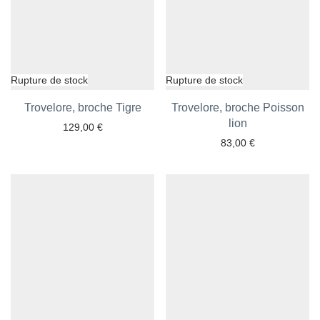
Trovelore, broche Tigre
Ajouter aux favoris
Trovelore, broche Poisson
Ajouter aux favoris
lion
129,00
€
83,00
€