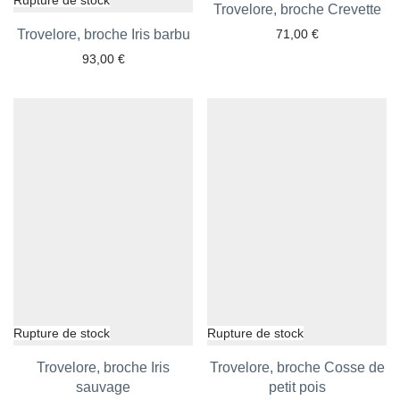
Trovelore, broche Crevette
Ajouter aux favoris
Trovelore, broche Iris barbu
Ajouter aux favoris
71,00
€
93,00
€
Trovelore, broche Iris
Trovelore, broche Cosse de
Ajouter aux favoris
sauvage
Ajouter aux favoris
petit pois