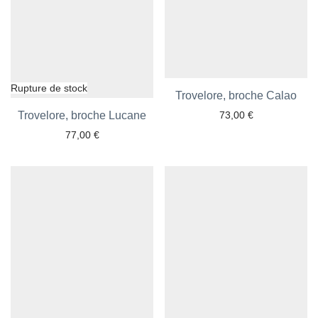
Trovelore, broche Calao
Ajouter aux favoris
Trovelore, broche Lucane
Ajouter aux favoris
73,00
€
77,00
€