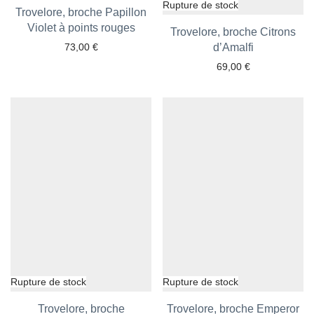
Trovelore, broche Papillon
Violet à points rouges
Ajouter aux favoris
Trovelore, broche Citrons
73,00
€
Ajouter aux favoris
d’Amalfi
69,00
€
Trovelore, broche
Trovelore, broche Emperor