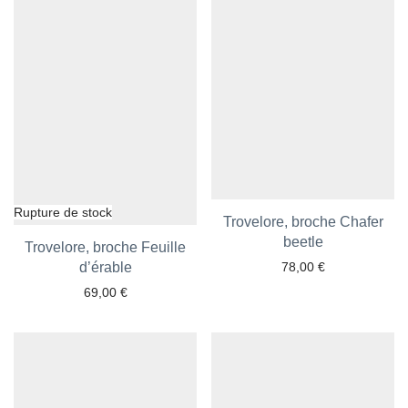
Trovelore, broche Chafer
Ajouter aux favoris
beetle
Trovelore, broche Feuille
Ajouter aux favoris
d’érable
78,00
€
69,00
€