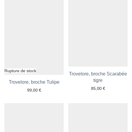
Trovelore, broche Scarabée
Ajouter aux favoris
tigre
Trovelore, broche Tulipe
Ajouter aux favoris
85,00
€
99,00
€