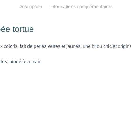
Description
Informations complémentaires
ée tortue
loris, fait de perles vertes et jaunes, une bijou chic et origina
erles; brodé à la main