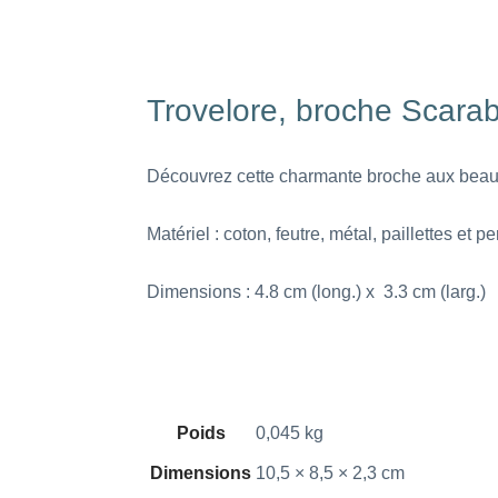
Trovelore, broche Scarab
Découvrez cette charmante broche aux beaux co
Matériel : coton, feutre, métal, paillettes et p
Dimensions : 4.8 cm (long.) x 3.3 cm (larg.)
Poids
0,045 kg
Dimensions
10,5 × 8,5 × 2,3 cm