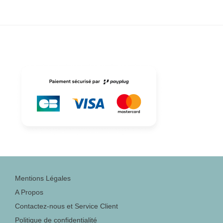
Mentions Légales
A Propos
Contactez-nous et Service Client
Politique de confidentialité