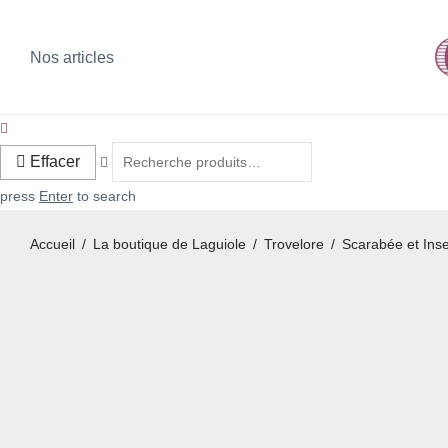
Nos articles
Effacer
press
Enter
to search
Accueil
/
La boutique de Laguiole
/
Trovelore
/
Scarabée et Ins