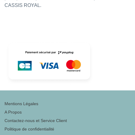
CASSIS ROYAL.
Mentions Légales
A Propos
Contactez-nous et Service Client
Politique de confidentialité