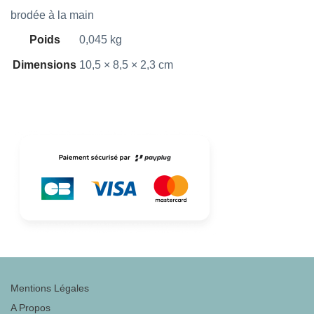
brodée à la main
Poids
0,045 kg
Dimensions
10,5 × 8,5 × 2,3 cm
Mentions Légales
A Propos