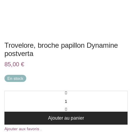
Trovelore, broche papillon Dynamine
postverta
85,00
€
En stock
Ajouter au panier
Ajouter aux favoris .