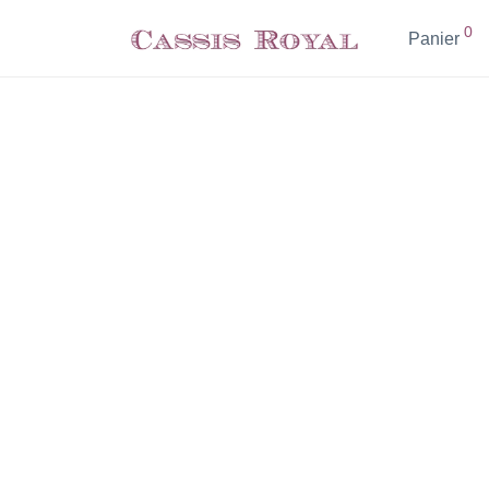
0
Panier