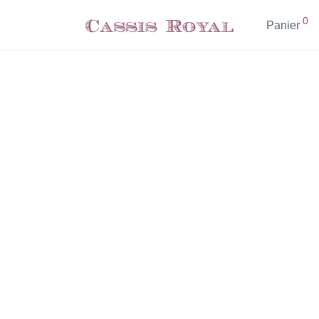
0
Panier