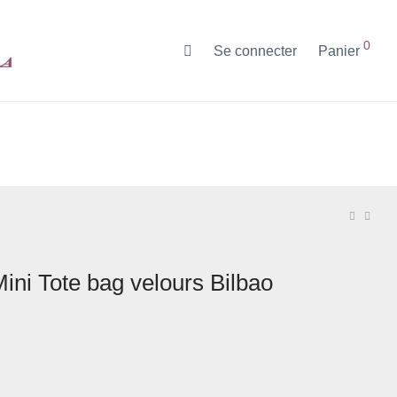
0
Se connecter
Panier
Mini Tote bag velours Bilbao