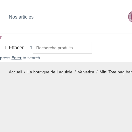
Nos articles
Effacer
press
Enter
to search
Accueil
/
La boutique de Laguiole
/
Velvetica
/
Mini Tote bag b