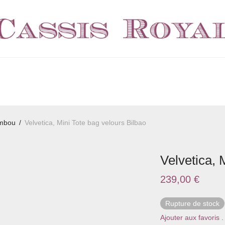
ambou
/
Velvetica, Mini Tote bag velours Bilbao
Velvetica, 
239,00
€
Rupture de stock
Ajouter aux favoris .