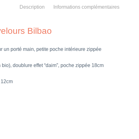
Description
Informations complémentaires
velours Bilbao
 un porté main, petite poche intérieure zippée
 bio), doublure effet “daim”, poche zippée 18cm
r 12cm