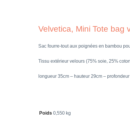
Velvetica, Mini Tote bag 
Sac fourre-tout aux poignées en bambou pour
Tissu extérieur velours (75% soie, 25% coton
longueur 35cm – hauteur 29cm – profondeu
Poids
0,550 kg