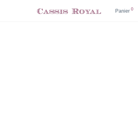
0
Panier