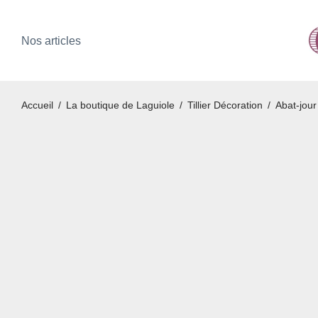
Nos articles
Accueil
/
La boutique de Laguiole
/
Tillier Décoration
/
Abat-jour