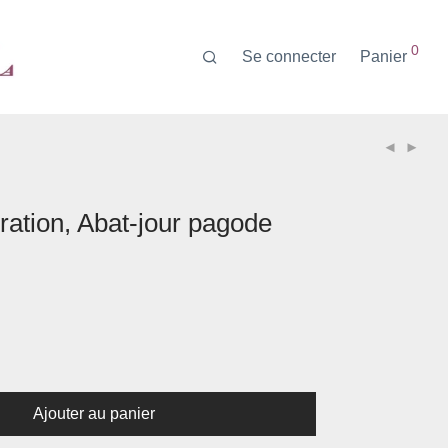
0
Se connecter
Panier
oration, Abat-jour pagode
Ajouter au panier