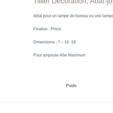
Tillier Décoration, Abat-
Idéal pour un lampe de bureau ou une lampe d
Fixation : Pince
Dimensions : 7 – 16 -19
Pour ampoule 40w Maximum
Poids