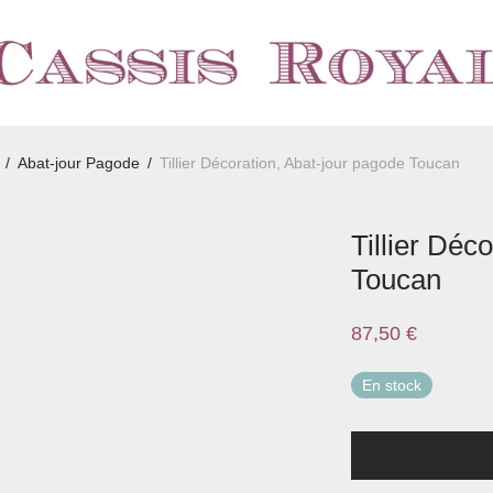
/
Abat-jour Pagode
/
Tillier Décoration, Abat-jour pagode Toucan
Tillier Déc
Toucan
87,50
€
En stock