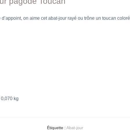
jour pagode Toucan
’appoint, on aime cet abat-jour rayé ou trône un toucan coloré
0,070 kg
Étiquette :
Abat-jour