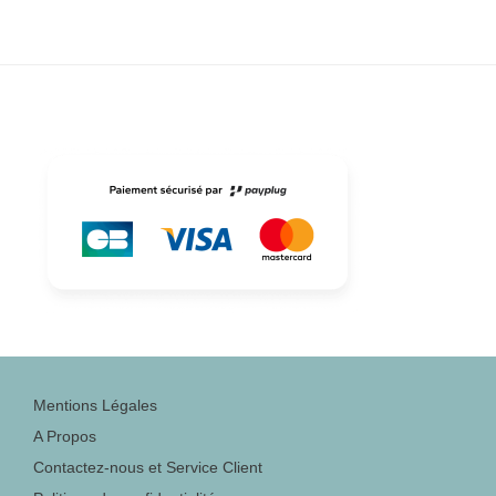
Mentions Légales
A Propos
Contactez-nous et Service Client