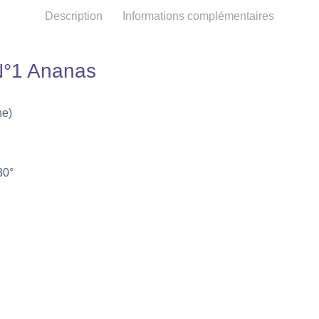
Description
Informations complémentaires
N°1 Ananas
ne)
30°