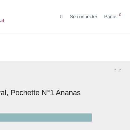
0
Se connecter
Panier
al, Pochette N°1 Ananas