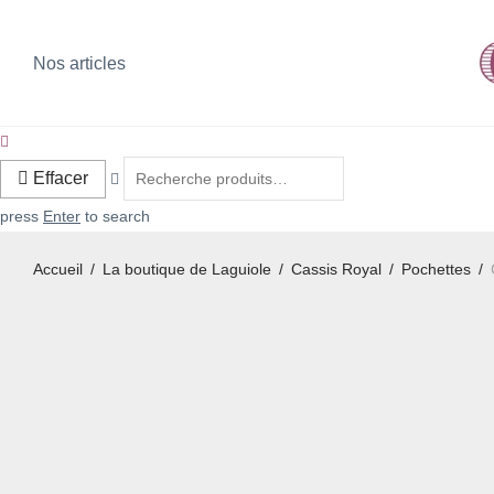
Nos articles
Effacer
press
Enter
to search
Accueil
/
La boutique de Laguiole
/
Cassis Royal
/
Pochettes
/