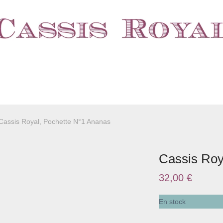
Cassis Royal, Pochette N°1 Ananas
Cassis Roy
32,00
€
En stock