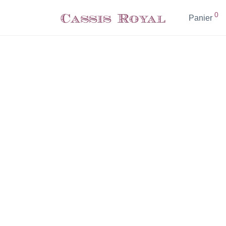
0
Panier