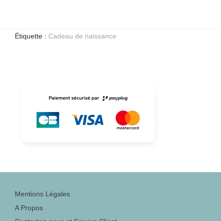
Étiquette :
Cadeau de naissance
Mentions Légales
A Propos