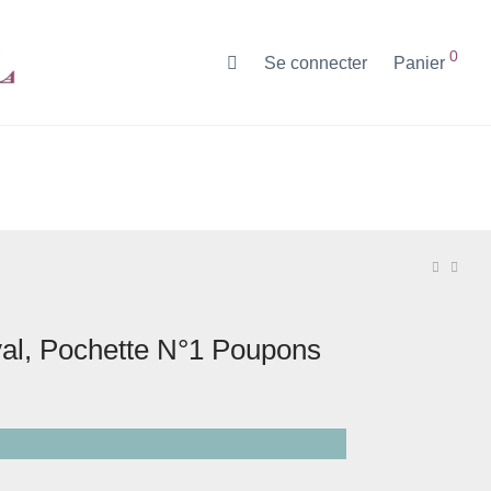
0
Se connecter
Panier
al, Pochette N°1 Poupons