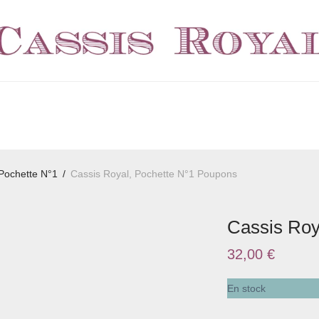
Pochette N°1
/
Cassis Royal, Pochette N°1 Poupons
Cassis Roy
32,00
€
En stock