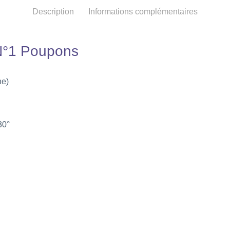
Description
Informations complémentaires
 N°1 Poupons
ne)
30°