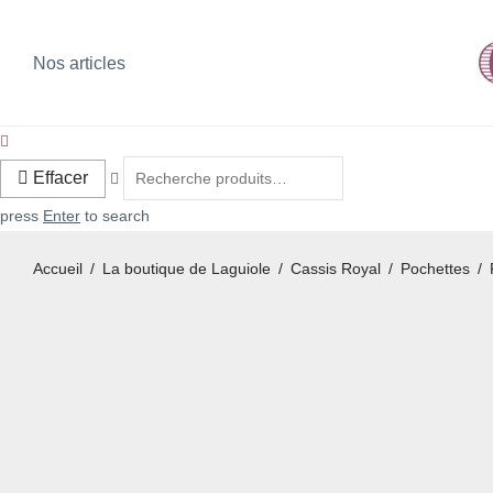
Nos articles
Effacer
press
Enter
to search
Accueil
/
La boutique de Laguiole
/
Cassis Royal
/
Pochettes
/