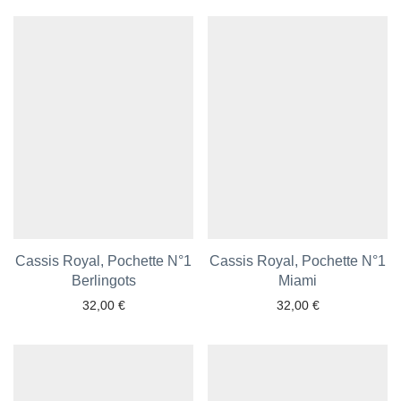
Ajouter aux favoris
Ajouter aux favoris
Cassis Royal, Pochette N°1
Cassis Royal, Pochette N°1
Berlingots
Miami
32,00
€
32,00
€
Ajouter aux favoris
Ajouter aux favoris