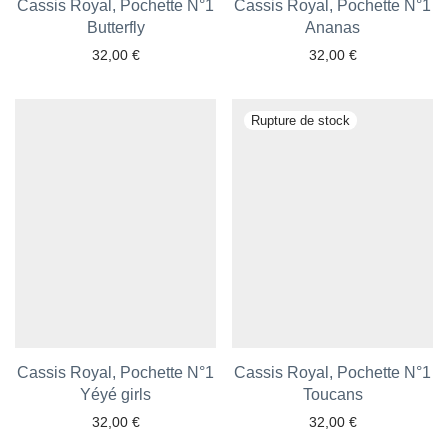
Cassis Royal, Pochette N°1
Cassis Royal, Pochette N°1
Butterfly
Ananas
32,00
€
32,00
€
Ajouter aux favoris
Ajouter aux favoris
Cassis Royal, Pochette N°1
Cassis Royal, Pochette N°1
Yéyé girls
Toucans
32,00
€
32,00
€