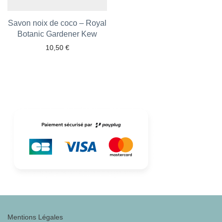
Savon noix de coco – Royal
Botanic Gardener Kew
Ajouter aux favoris
10,50
€
Mentions Légales