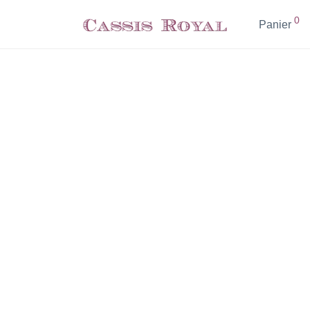
0
Panier