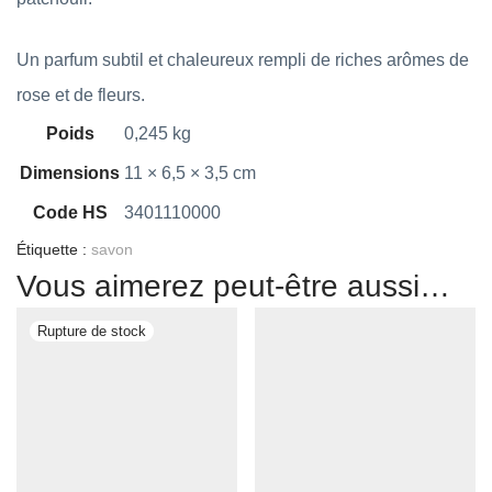
Un parfum subtil et chaleureux rempli de riches arômes de
rose et de fleurs.
Poids
0,245 kg
Dimensions
11 × 6,5 × 3,5 cm
Code HS
3401110000
Étiquette :
savon
Vous aimerez peut-être aussi…