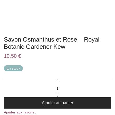
Savon Osmanthus et Rose – Royal
Botanic Gardener Kew
10,50
€
En stock
Ajouter au panier
Ajouter aux favoris .