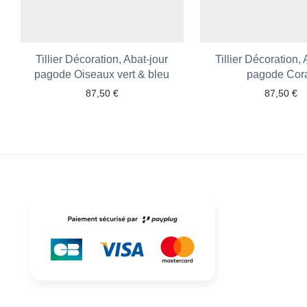
Tillier Décoration, Abat-jour
Tillier Décoration, 
pagode Oiseaux vert & bleu
pagode Cora
87,50
€
87,50
€
Ajouter aux favoris
Ajouter