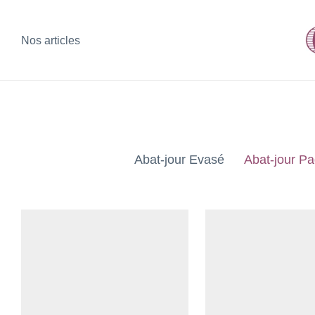
Nos articles
Abat-jour Evasé
Abat-jour P