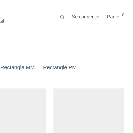
0
Se connecter
Panier
Rectangle MM
Rectangle PM