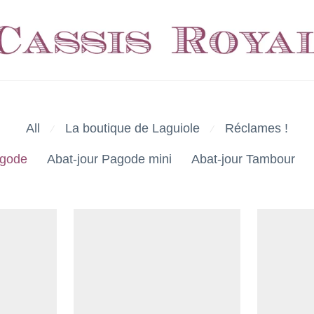
All
La boutique de Laguiole
Réclames !
⁄
⁄
agode
Abat-jour Pagode mini
Abat-jour Tambour