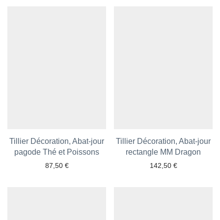
Tillier Décoration, Abat-jour
Tillier Décoration, Abat-jour
pagode Thé et Poissons
Ajouter aux favoris
rectangle MM Dragon
Ajouter aux favoris
87,50
€
142,50
€