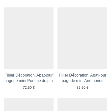
Tillier Décoration, Abat-jour
Tillier Décoration, Abat-jour
pagode mini Pomme de pin
Ajouter aux favoris
pagode mini Anémones
Ajouter aux favoris
72,50
€
72,50
€