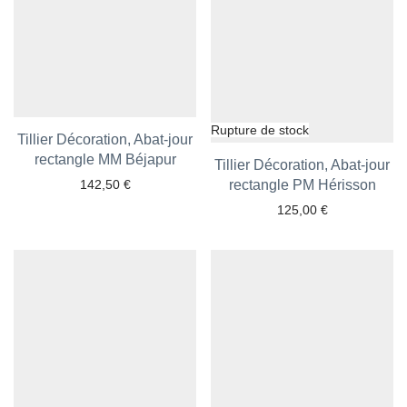
Tillier Décoration, Abat-jour
rectangle MM Béjapur
Ajouter aux favoris
Tillier Décoration, Abat-jour
142,50
€
rectangle PM Hérisson
Ajouter aux favoris
125,00
€