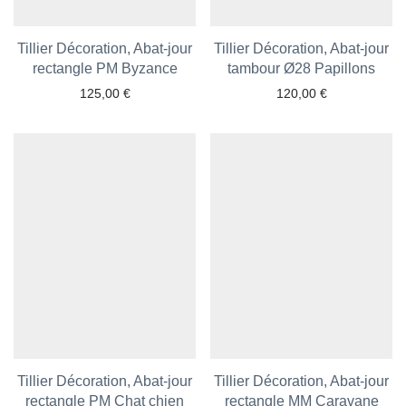
Tillier Décoration, Abat-jour
Tillier Décoration, Abat-jour
rectangle PM Byzance
Ajouter aux favoris
tambour Ø28 Papillons
Ajouter aux favoris
125,00
€
120,00
€
Tillier Décoration, Abat-jour
Tillier Décoration, Abat-jour
rectangle PM Chat chien
Ajouter aux favoris
rectangle MM Caravane
Ajouter aux favoris