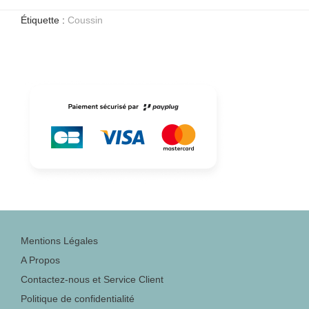
Étiquette :
Coussin
Mentions Légales
A Propos
Contactez-nous et Service Client
Politique de confidentialité