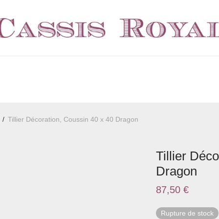
/
Tillier Décoration, Coussin 40 x 40 Dragon
Tillier Déc
Dragon
87,50
€
Rupture de stock