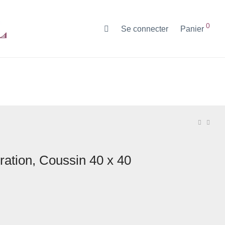
0
Se connecter
Panier
oration, Coussin 40 x 40