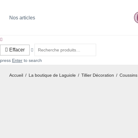
Nos articles
Effacer
press
Enter
to search
Accueil
/
La boutique de Laguiole
/
Tillier Décoration
/
Coussins