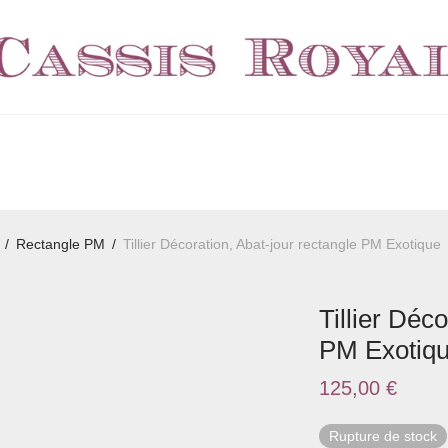
/
Rectangle PM
/
Tillier Décoration, Abat-jour rectangle PM Exotique
Tillier Déc
PM Exotiq
125,00
€
Rupture de stock