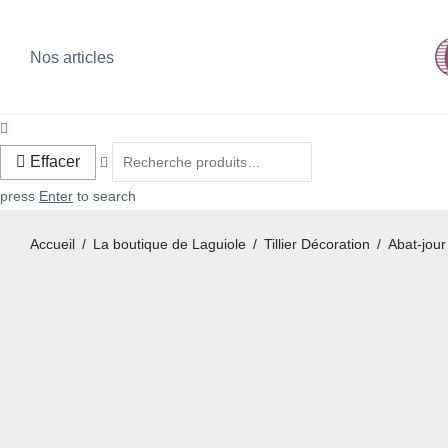
Nos articles
Effacer
press
Enter
to search
Accueil
/
La boutique de Laguiole
/
Tillier Décoration
/
Abat-jour