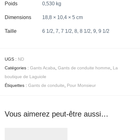
Poids
0,530 kg
Dimensions
18,8 × 10,4 × 5 cm
Taille
6 1/2, 7, 7 1/2, 8, 8 1/2, 9, 9 1/2
UGS :
ND
Catégories :
Gants Acaba
,
Gants de conduite homme
,
La
boutique de Laguiole
Étiquettes :
Gants de conduite
,
Pour Monsieur
Vous aimerez peut-être aussi…