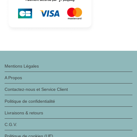
Mentions Légales
A Propos
Contactez-nous et Service Client
Politique de confidentialité
Livraisons & retours
C.G.V.
Politique de cookies (UE)