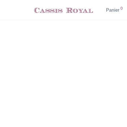
0
Panier