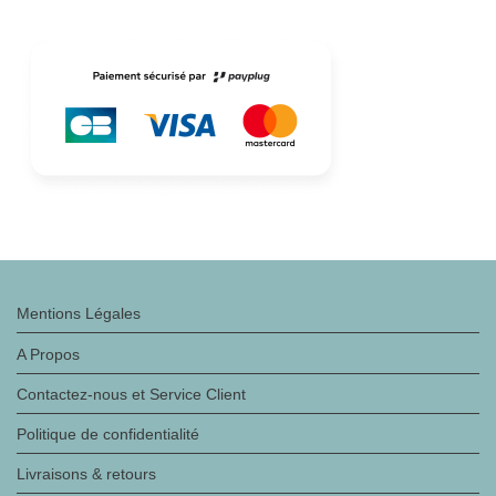
Mentions Légales
A Propos
Contactez-nous et Service Client
Politique de confidentialité
Livraisons & retours