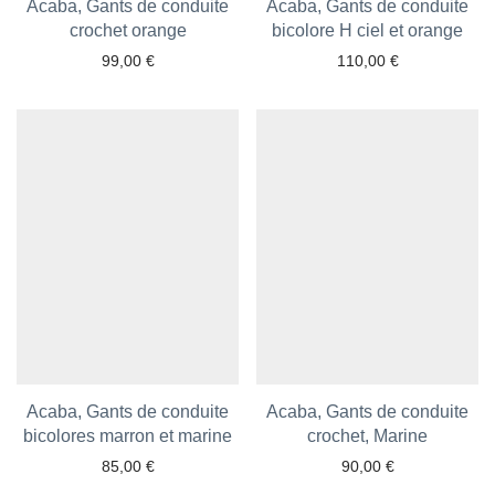
Acaba, Gants de conduite
Acaba, Gants de conduite
crochet orange
bicolore H ciel et orange
99,00
€
110,00
€
Ajouter aux favoris
Ajouter aux favoris
Acaba, Gants de conduite
Acaba, Gants de conduite
bicolores marron et marine
crochet, Marine
85,00
€
90,00
€