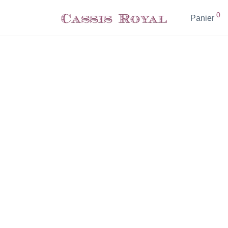
0
Panier