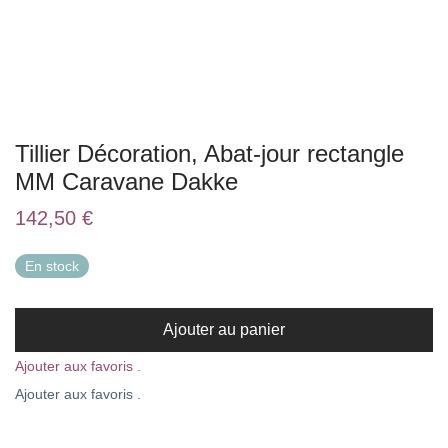
Tillier Décoration, Abat-jour rectangle
MM Caravane Dakke
142,50
€
En stock
Ajouter au panier
Ajouter aux favoris .
Ajouter aux favoris .