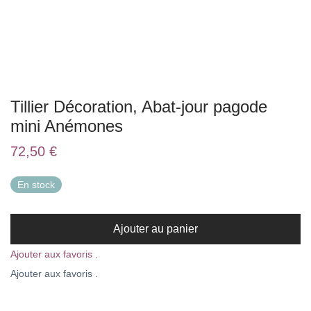
Tillier Décoration, Abat-jour pagode
mini Anémones
72,50
€
En stock
Ajouter au panier
Ajouter aux favoris .
Ajouter aux favoris .