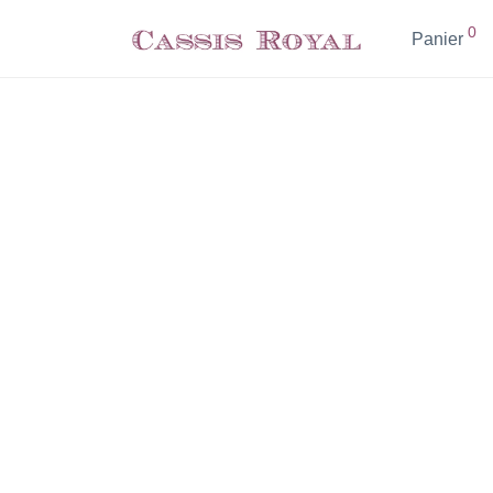
0
Panier