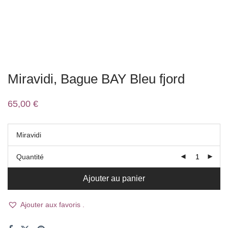
Miravidi, Bague BAY Bleu fjord
65,00
€
Miravidi
Quantité
Ajouter au panier
Ajouter aux favoris .