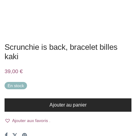
Scrunchie is back, bracelet billes
kaki
39,00
€
En stock
Ajouter au panier
Ajouter aux favoris .