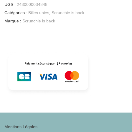
UGS :
2430000034848
Catégories :
Billes unies
,
Scrunchie is back
Marque :
Scrunchie is back
Mentions Légales