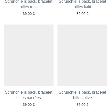
Scrunchie is back, bracelet
Scrunchie is back, bracelet
billes rose
billes kaki
39,00
€
39,00
€
Ajouter aux favoris
Ajouter aux favoris
Scrunchie is back, bracelet
Scrunchie is back, bracelet
billes nacrées
billes olive
39,00
€
39,00
€