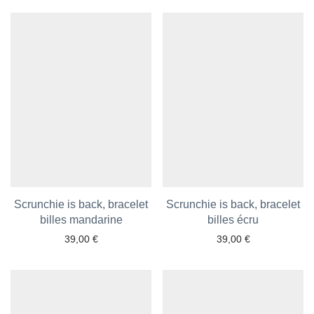
Ajouter aux favoris
Ajouter aux favoris
Scrunchie is back, bracelet
Scrunchie is back, bracelet
billes mandarine
billes écru
39,00
€
39,00
€
Ajouter aux favoris
Ajouter aux favoris