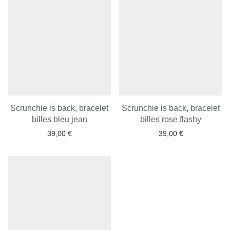
Scrunchie is back, bracelet
Scrunchie is back, bracelet
billes bleu jean
billes rose flashy
39,00
€
39,00
€
Ajouter aux favoris
Ajouter aux favoris