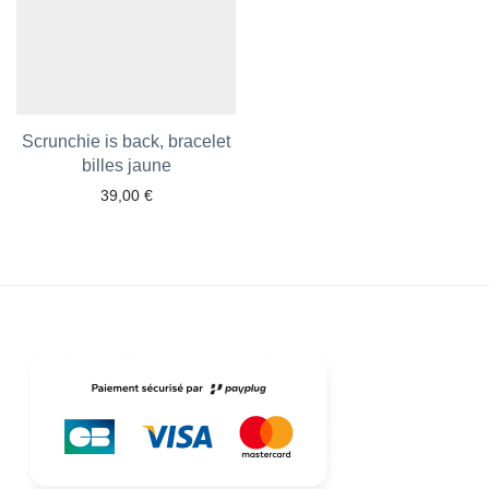
Scrunchie is back, bracelet
billes jaune
39,00
€
Ajouter aux favoris