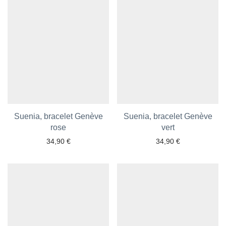
Suenia, bracelet Genève
Suenia, bracelet Genève
rose
vert
34,90
€
34,90
€
Ajouter aux favoris
Ajouter aux favoris