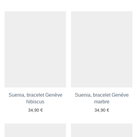
Ajouter aux favoris
Ajouter aux favoris
Suenia, bracelet Genève
Suenia, bracelet Genève
hibiscus
marbre
34,90
€
34,90
€
Ajouter aux favoris
Ajouter aux favoris