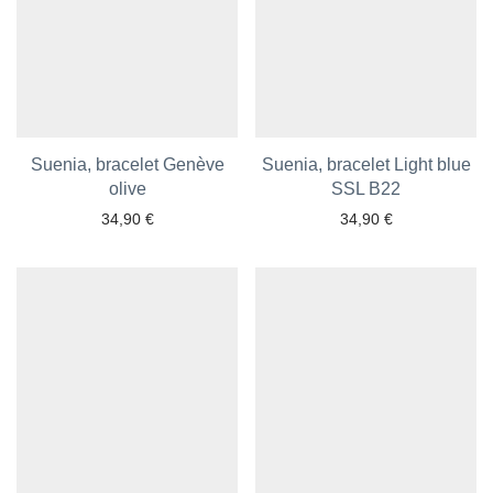
Suenia, bracelet Genève
Suenia, bracelet Light blue
olive
SSL B22
34,90
€
34,90
€
Ajouter aux favoris
Ajouter aux favoris