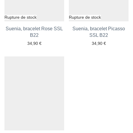
Suenia, bracelet Rose SSL
Suenia, bracelet Picasso
B22
SSL B22
34,90
€
34,90
€
Ajouter aux favoris
Ajouter aux favoris