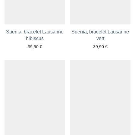
Suenia, bracelet Lausanne
Suenia, bracelet Lausanne
hibiscus
vert
39,90
€
39,90
€
Ajouter aux favoris
Ajouter aux favoris