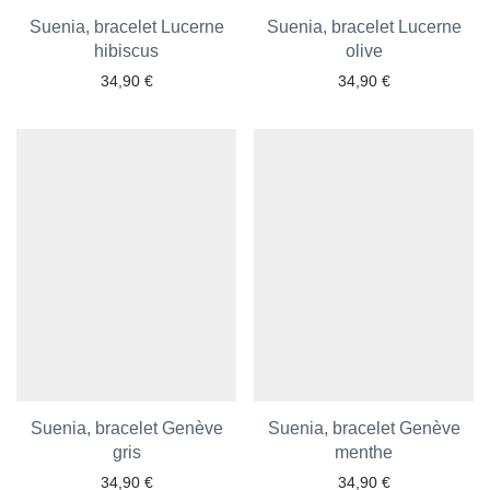
Suenia, bracelet Lucerne
Suenia, bracelet Lucerne
hibiscus
olive
34,90
€
34,90
€
Ajouter aux favoris
Ajouter aux favoris
Suenia, bracelet Genève
Suenia, bracelet Genève
gris
menthe
34,90
€
34,90
€