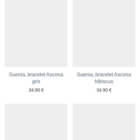
Suenia, bracelet Ascona
Suenia, bracelet Ascona
gris
hibiscus
34,90
€
34,90
€
Ajouter aux favoris
Ajouter aux favoris