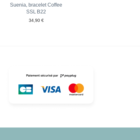
Suenia, bracelet Coffee
SSL B22
34,90
€
Ajouter aux favoris