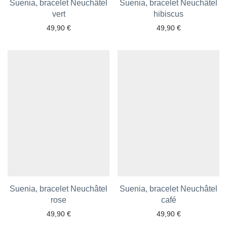
Suenia, bracelet Neuchâtel
Suenia, bracelet Neuchâtel
vert
hibiscus
49,90
€
49,90
€
Ajouter aux favoris
Ajouter aux favoris
Suenia, bracelet Neuchâtel
Suenia, bracelet Neuchâtel
rose
café
49,90
€
49,90
€