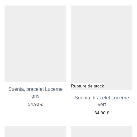
Ajouter aux favoris
Ajouter aux favoris
Suenia, bracelet Lucerne
gris
Suenia, bracelet Lucerne
34,90
€
vert
34,90
€
Ajouter aux favoris
Ajouter aux favoris