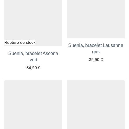
Suenia, bracelet Lausanne
gris
Suenia, bracelet Ascona
vert
39,90
€
34,90
€
Ajouter aux favoris
Ajouter aux favoris