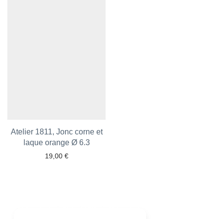
Atelier 1811, Jonc corne et
laque orange Ø 6.3
Ajouter aux favoris
19,00
€