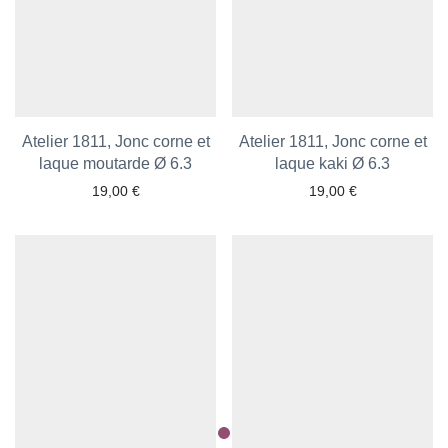
Atelier 1811, Jonc corne et
Atelier 1811, Jonc corne et
laque moutarde Ø 6.3
Ajouter aux favoris
Ajouter aux favoris
laque kaki Ø 6.3
19,00
€
19,00
€