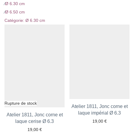
⁄
Ø 6.30 cm
⁄
Ø 6.50 cm
Catégorie:
Ø 6.30 cm
Atelier 1811, Jonc corne et
laque impérial Ø 6.3
Ajouter aux favoris
Atelier 1811, Jonc corne et
laque cerise Ø 6.3
Ajouter aux favoris
19,00
€
19,00
€