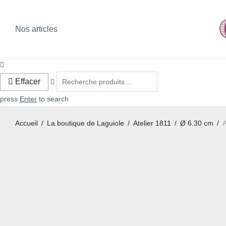
Nos articles
Effacer
press
Enter
to search
Accueil
/
La boutique de Laguiole
/
Atelier 1811
/
Ø 6.30 cm
/
A