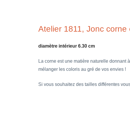
Atelier 1811, Jonc corne
diamètre intérieur 6.30 cm
La corne est une matière naturelle donnant à
mélanger les coloris au gré de vos envies !
Si vous souhaitez des tailles différentes vo