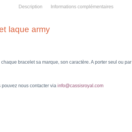
Description
Informations complémentaires
 et laque army
 chaque bracelet sa marque, son caractère. A porter seul ou pa
us pouvez nous contacter via
info@cassisroyal.com