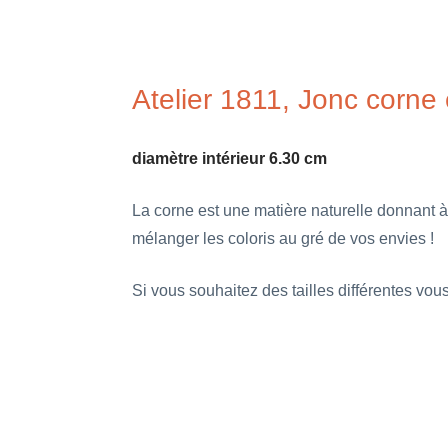
Atelier 1811, Jonc corne 
diamètre intérieur 6.30 cm
La corne est une matière naturelle donnant à
mélanger les coloris au gré de vos envies !
Si vous souhaitez des tailles différentes vo