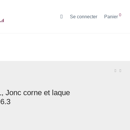
0
Se connecter
Panier
1, Jonc corne et laque
 6.3