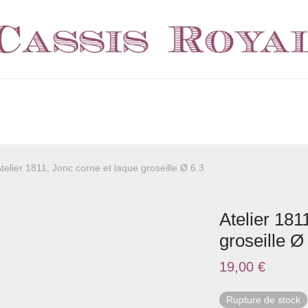
telier 1811, Jonc corne et laque groseille Ø 6.3
Atelier 181
groseille Ø
19,00
€
Rupture de stock