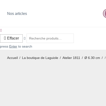
Nos articles
Effacer
press
Enter
to search
Accueil
/
La boutique de Laguiole
/
Atelier 1811
/
Ø 6.30 cm
/
A