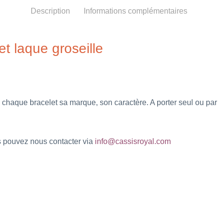
Description
Informations complémentaires
et laque groseille
 chaque bracelet sa marque, son caractère. A porter seul ou pa
us pouvez nous contacter via
info@cassisroyal.com