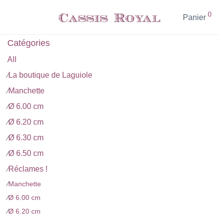
0
Panier
Catégories
All
La boutique de Laguiole
⁄
Manchette
⁄
Ø 6.00 cm
⁄
Ø 6.20 cm
⁄
Ø 6.30 cm
⁄
Ø 6.50 cm
⁄
Réclames !
⁄
⁄
Manchette
⁄
Ø 6.00 cm
⁄
Ø 6.20 cm