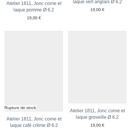
laque vert anglais Ø 6.2
Ajouter aux favoris
Atelier 1811, Jonc corne et
laque pomme Ø 6.2
Ajouter aux favoris
19,00
€
19,00
€
Atelier 1811, Jonc corne et
laque groseille Ø 6.2
Ajouter aux favoris
Atelier 1811, Jonc corne et
laque café crème Ø 6.2
Ajouter aux favoris
19,00
€