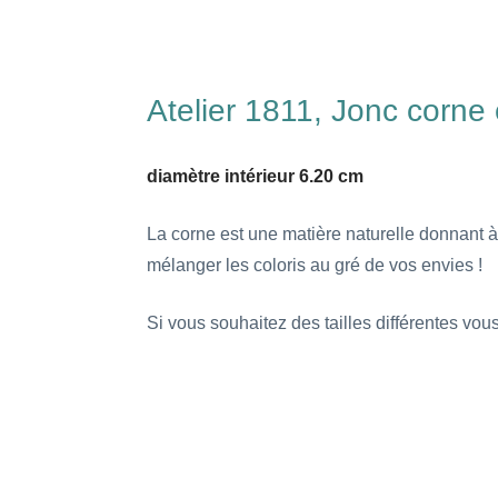
Atelier 1811, Jonc corne 
diamètre intérieur 6.20 cm
La corne est une matière naturelle donnant à
mélanger les coloris au gré de vos envies !
Si vous souhaitez des tailles différentes vo