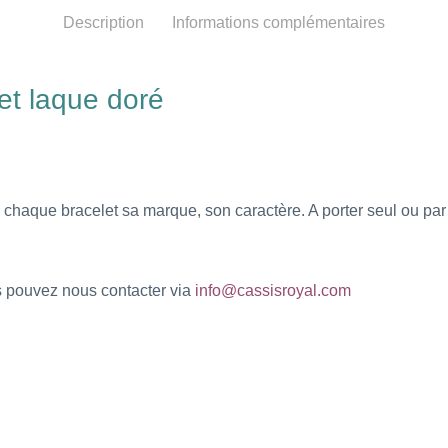
Description
Informations complémentaires
et laque doré
 chaque bracelet sa marque, son caractère. A porter seul ou pa
us pouvez nous contacter via
info@cassisroyal.com