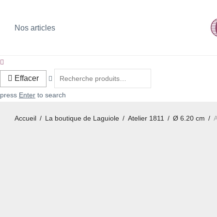
Nos articles
Effacer
press
Enter
to search
Accueil
/
La boutique de Laguiole
/
Atelier 1811
/
Ø 6.20 cm
/
A