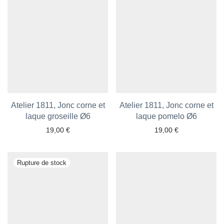
Atelier 1811, Jonc corne et
Atelier 1811, Jonc corne et
laque groseille Ø6
laque pomelo Ø6
19,00
€
19,00
€
Ajouter aux favoris
Ajouter aux favoris