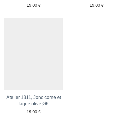
19,00
€
19,00
€
Ajouter aux favoris
Ajouter aux favoris
Atelier 1811, Jonc corne et
laque olive Ø6
19,00
€
Ajouter aux favoris