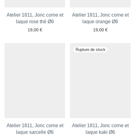
Atelier 1811, Jonc corne et
Atelier 1811, Jonc corne et
laque rose thé Ø6
laque orange Ø6
19,00
€
19,00
€
Ajouter aux favoris
Ajouter aux favoris
Atelier 1811, Jonc corne et
Atelier 1811, Jonc corne et
laque sarcelle Ø6
laque kaki Ø6