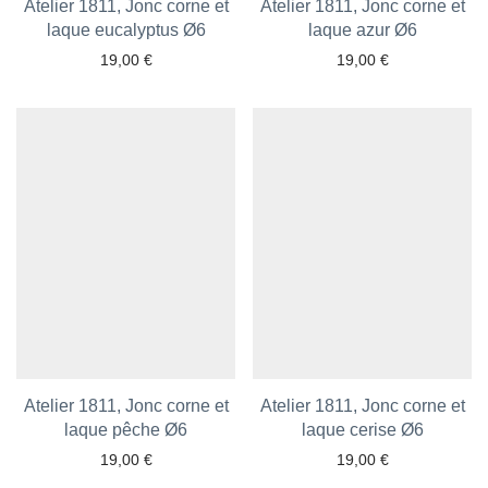
Atelier 1811, Jonc corne et
Atelier 1811, Jonc corne et
laque eucalyptus Ø6
laque azur Ø6
19,00
€
19,00
€
Ajouter aux favoris
Ajouter aux favoris
Atelier 1811, Jonc corne et
Atelier 1811, Jonc corne et
laque pêche Ø6
laque cerise Ø6
19,00
€
19,00
€