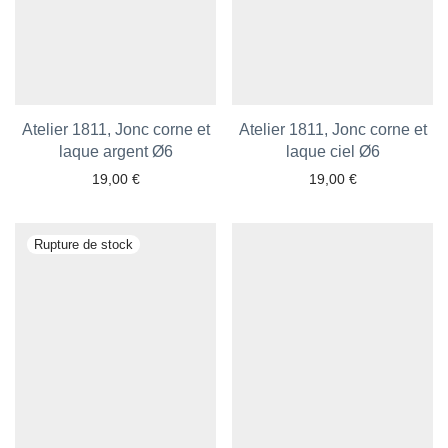
Atelier 1811, Jonc corne et
Atelier 1811, Jonc corne et
laque argent Ø6
laque ciel Ø6
19,00
€
19,00
€
Ajouter aux favoris
Ajouter aux favoris