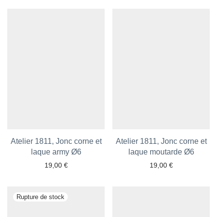
Ajouter aux favoris
Ajouter aux favoris
Atelier 1811, Jonc corne et
Atelier 1811, Jonc corne et
laque army Ø6
laque moutarde Ø6
19,00
€
19,00
€
Ajouter aux favoris
Ajouter aux favoris