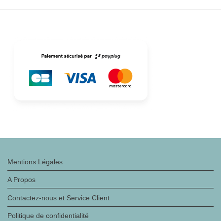
Mentions Légales
A Propos
Contactez-nous et Service Client
Politique de confidentialité