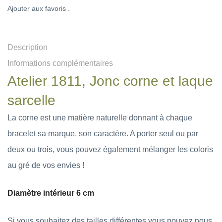
Ajouter aux favoris .
Description
Informations complémentaires
Atelier 1811, Jonc corne et laque
sarcelle
La corne est une matière naturelle donnant à chaque
bracelet sa marque, son caractère. A porter seul ou par
deux ou trois, vous pouvez également mélanger les coloris
au gré de vos envies !
Diamètre intérieur 6 cm
Si vous souhaitez des tailles différentes vous pouvez nous