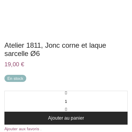
Atelier 1811, Jonc corne et laque
sarcelle Ø6
19,00
€
En stock
Ajouter au panier
Ajouter aux favoris .