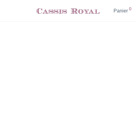
0
Panier