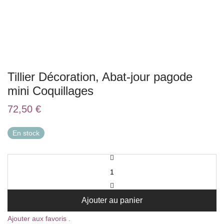
Tillier Décoration, Abat-jour pagode
mini Coquillages
72,50
€
En stock
Ajouter au panier
Ajouter aux favoris .