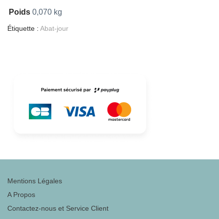
Poids
0,070 kg
Étiquette :
Abat-jour
Mentions Légales
A Propos
Contactez-nous et Service Client