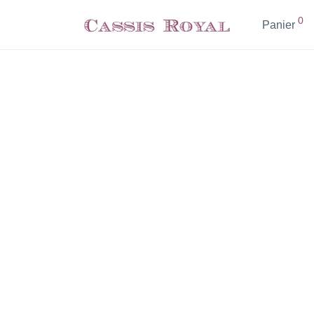
0
Panier