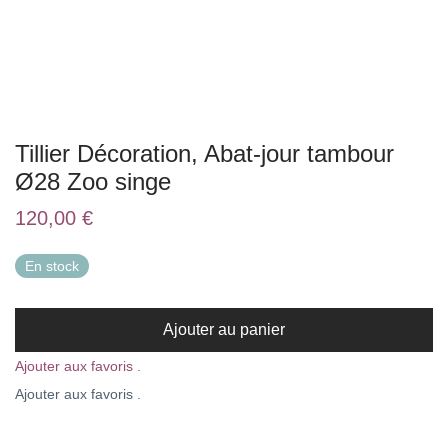
Tillier Décoration, Abat-jour tambour
Ø28 Zoo singe
120,00
€
En stock
Ajouter au panier
Ajouter aux favoris .
Ajouter aux favoris .