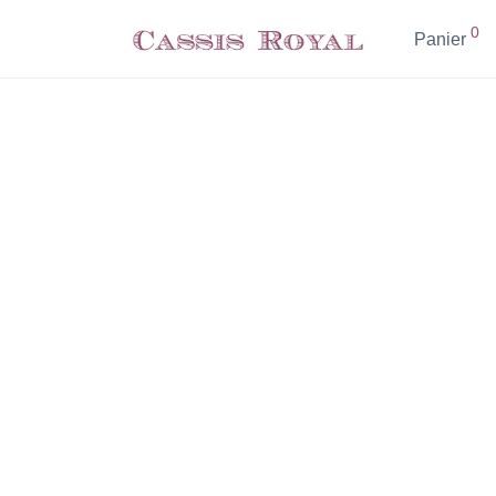
0
Panier