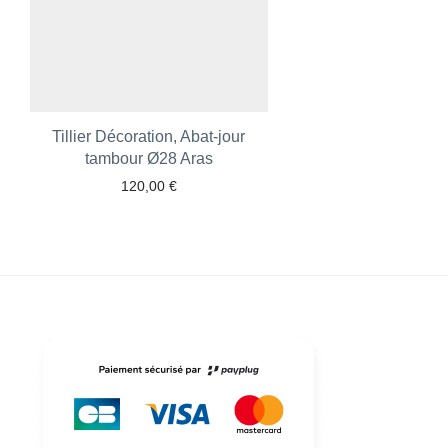
Tillier Décoration, Abat-jour
tambour Ø28 Aras
120,00
€
Ajouter aux favoris