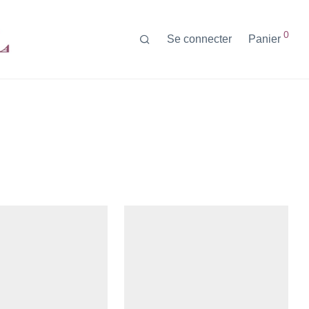
0
Se connecter
Panier