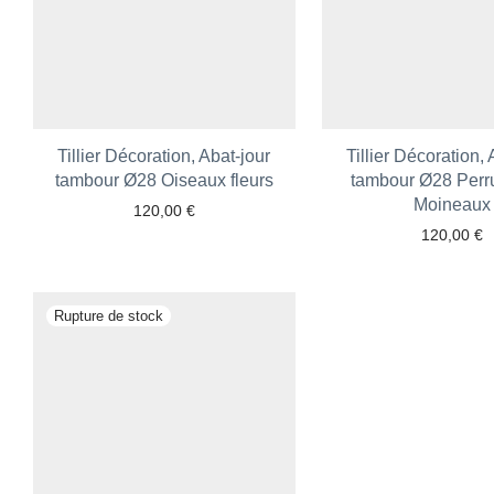
Tillier Décoration, Abat-jour
Tillier Décoration, 
tambour Ø28 Oiseaux fleurs
tambour Ø28 Perr
Moineaux
120,00
€
Ajouter aux favoris
120,00
€
Ajouter