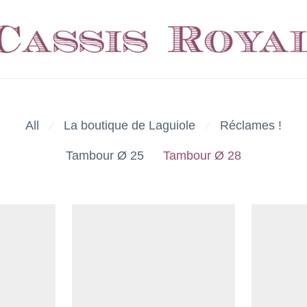
All
La boutique de Laguiole
Réclames !
⁄
⁄
Tambour Ø 25
Tambour Ø 28