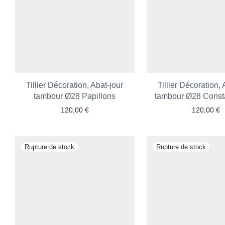
Tillier Décoration, Abat-jour
Tillier Décoration, 
tambour Ø28 Papillons
tambour Ø28 Const
120,00
€
120,00
€
Ajouter aux favoris
Ajouter