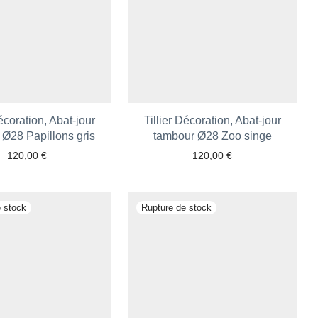
Décoration, Abat-jour
Tillier Décoration, Abat-jour
 Ø28 Papillons gris
tambour Ø28 Zoo singe
120,00
€
120,00
€
Ajouter aux favoris
Ajouter aux favoris