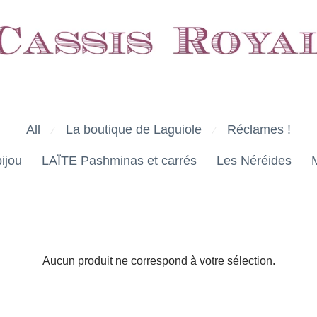
All
La boutique de Laguiole
Réclames !
⁄
⁄
ijou
LAÏTE Pashminas et carrés
Les Néréides
Aucun produit ne correspond à votre sélection.