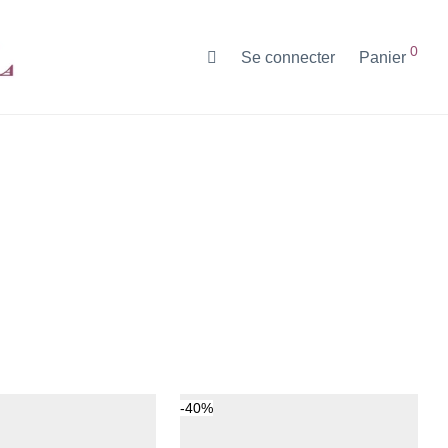
0
Se connecter
Panier
-
40
%