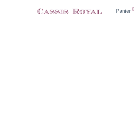
0
Panier