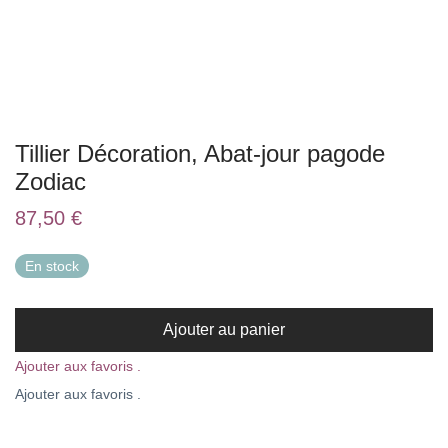
Tillier Décoration, Abat-jour pagode
Zodiac
87,50
€
En stock
Ajouter au panier
Ajouter aux favoris .
Ajouter aux favoris .