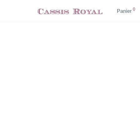
0
Panier