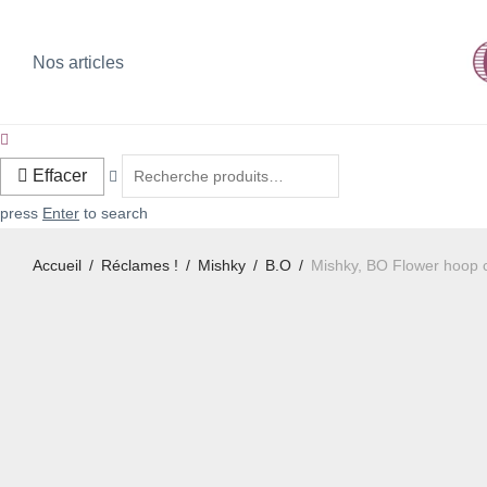
Nos articles
Effacer
press
Enter
to search
Accueil
/
Réclames !
/
Mishky
/
B.O
/
Mishky, BO Flower hoop 