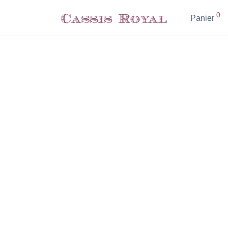
0
Panier