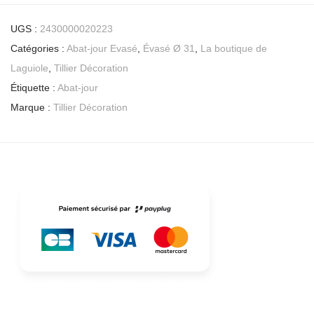
UGS :
2430000020223
Catégories :
Abat-jour Evasé
,
Évasé Ø 31
,
La boutique de
Laguiole
,
Tillier Décoration
Étiquette :
Abat-jour
Marque :
Tillier Décoration