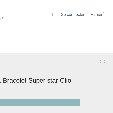
0
Se connecter
Panier
 Bracelet Super star Clio