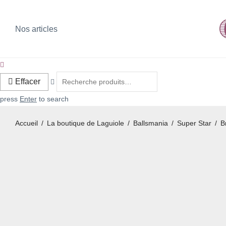
Nos articles
Effacer
press
Enter
to search
Accueil
/
La boutique de Laguiole
/
Ballsmania
/
Super Star
/
B