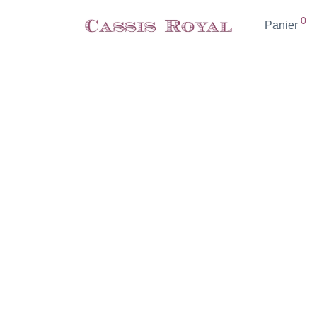
0
Panier