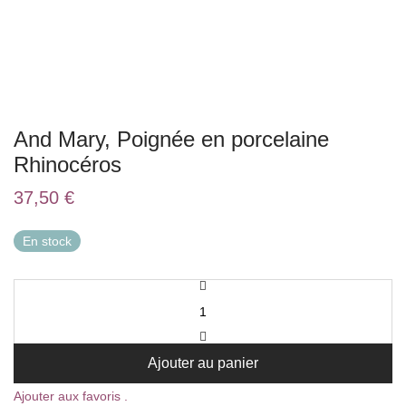
And Mary, Poignée en porcelaine
Rhinocéros
37,50
€
En stock
Ajouter au panier
Ajouter aux favoris .