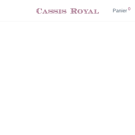
0
Panier