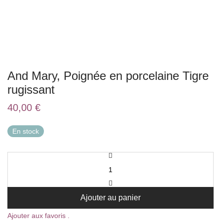
And Mary, Poignée en porcelaine Tigre
rugissant
40,00
€
En stock
Ajouter au panier
Ajouter aux favoris .