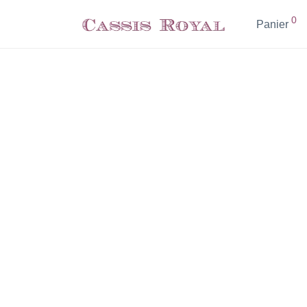
0
Panier