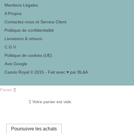
Mentions Légales
A Propos
Contactez-nous et Service Client
Politique de confidentialité
Livraisons & retours
C.G.V.
Politique de cookies (UE)
Avis Google
Cassis Royal © 2015 - Fait avec ♥ par BL&A
Panier
Votre panier est vide.
Poursuivre les achats