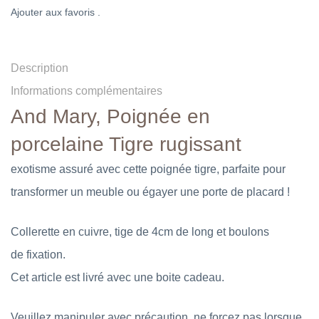
Ajouter aux favoris .
Description
Informations complémentaires
And Mary, Poignée en
porcelaine Tigre rugissant
exotisme assuré avec cette poignée tigre, parfaite pour
transformer un meuble ou égayer une porte de placard !
Collerette en cuivre, tige de 4cm de long et boulons
de fixation.
Cet article est livré avec une boite cadeau.
Veuillez manipuler avec précaution, ne forcez pas lorsque