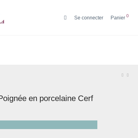
0
Se connecter
Panier
Poignée en porcelaine Cerf