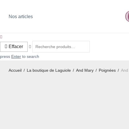
Nos articles
Effacer
press
Enter
to search
Accueil
/
La boutique de Laguiole
/
And Mary
/
Poignées
/
And 