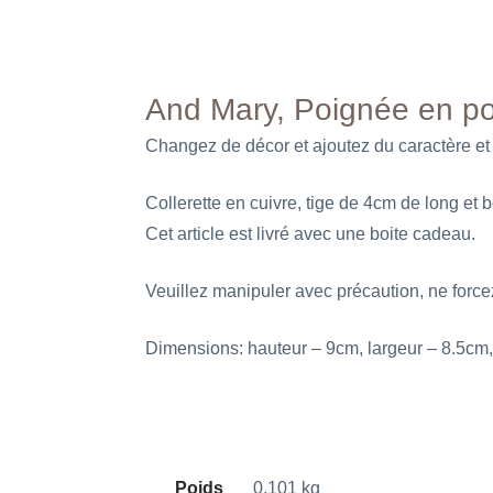
And Mary, Poignée en po
Changez de décor et ajoutez du caractère et d
Collerette en cuivre, tige de 4cm de long et b
Cet article est livré avec une boite cadeau.
Veuillez manipuler avec précaution, ne forcez
Dimensions: hauteur – 9cm, largeur – 8.5cm, 
Poids
0,101 kg