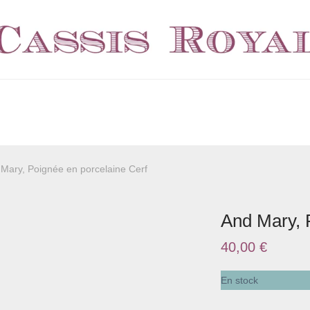
Mary, Poignée en porcelaine Cerf
And Mary, 
40,00
€
En stock