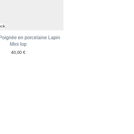
Poignée en porcelaine Lapin
Ajouter aux favoris
Mini lop
40,00
€