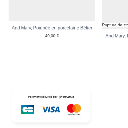
And Mary, Poignée en porcelaine Bélier
Ajouter aux favoris
40,00
€
And Mary, 